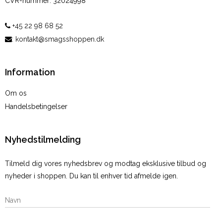
CVR-nummer
:
32024998
+45 22 98 68 52
:
kontakt@smagsshoppen.dk
Information
Om os
Handelsbetingelser
Nyhedstilmelding
Tilmeld dig vores nyhedsbrev og modtag eksklusive tilbud og
nyheder i shoppen. Du kan til enhver tid afmelde igen.