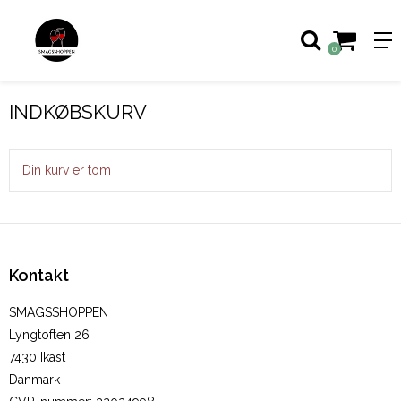
0
INDKØBSKURV
Din kurv er tom
Kontakt
SMAGSSHOPPEN
Lyngtoften 26
7430 Ikast
Danmark